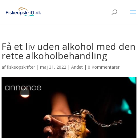
Få et liv uden alkohol med den
rette alkoholbehandling
af
fiskeopskrifter
|
maj 31, 2022
|
Andet
|
0 Kommentarer