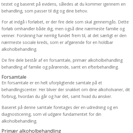
testet og baseret på evidens, således at du kommer igennem en
behandling, som passer til dig og dine behov.
For at indgå i forløbet, er der fire dele som skal gennemgås. Dette
forløb omhandler både dig, men også dine nærmeste familie og
venner. Forskning har nemlig fundet frem til, at det særligt er den
nærmeste sociale kreds, som er afgørende for en holdbar
alkoholbehandling.
De fire dele består af en forsamtale, primær alkoholbehandling
behandling af familie og pårørende, samt en efterbehandling.
Forsamtale
En forsamtale er en helt uforpligtende samtale på et
behandlingscenter. Her bliver der snakket om dine alkoholvaner, dit
forbrug, hvordan du går og har det, samt hvad du ønsker.
Baseret på denne samtale foretages der en udredning og en
diagnosticering, som vil udgøre fundamentet for din
alkoholbehandling.
Primær alkoholbehandling