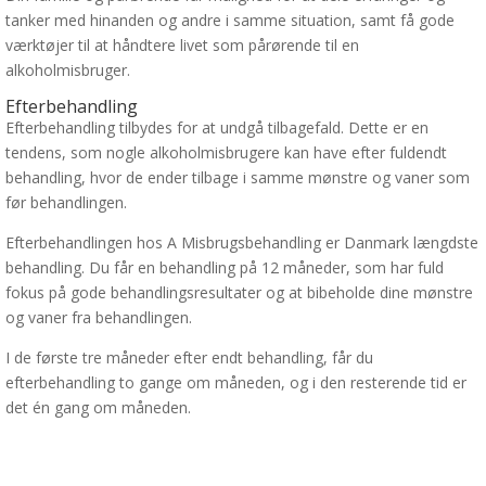
tanker med hinanden og andre i samme situation, samt få gode
værktøjer til at håndtere livet som pårørende til en
alkoholmisbruger.
Efterbehandling
Efterbehandling tilbydes for at undgå tilbagefald. Dette er en
tendens, som nogle alkoholmisbrugere kan have efter fuldendt
behandling, hvor de ender tilbage i samme mønstre og vaner som
før behandlingen.
Efterbehandlingen hos A Misbrugsbehandling er Danmark længdste
behandling. Du får en behandling på 12 måneder, som har fuld
fokus på gode behandlingsresultater og at bibeholde dine mønstre
og vaner fra behandlingen.
I de første tre måneder efter endt behandling, får du
efterbehandling to gange om måneden, og i den resterende tid er
det én gang om måneden.