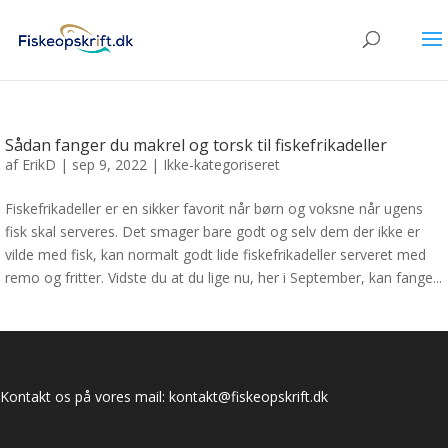
Sådan fanger du makrel og torsk til fiskefrikadeller
af
ErikD
|
sep 9, 2022
|
Ikke-kategoriseret
Fiskefrikadeller er en sikker favorit når børn og voksne når ugens
fisk skal serveres. Det smager bare godt og selv dem der ikke er
vilde med fisk, kan normalt godt lide fiskefrikadeller serveret med
remo og fritter. Vidste du at du lige nu, her i September, kan fange...
Kontakt os på vores mail:
kontakt@fiskeopskrift.dk