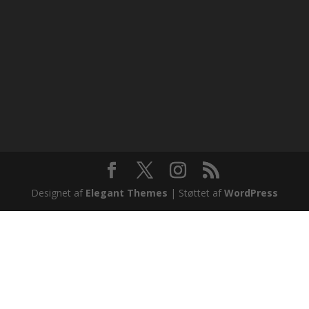
Designet af
Elegant Themes
| Støttet af
WordPress