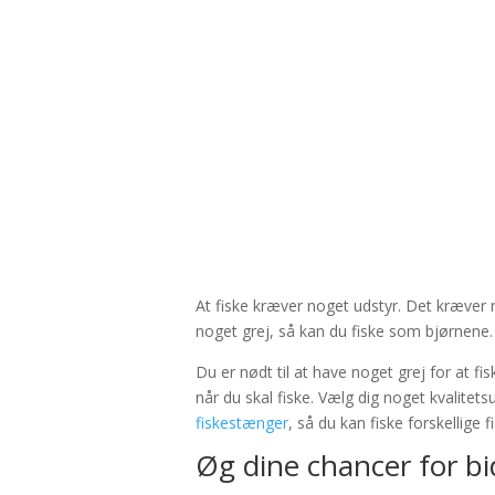
At fiske kræver noget udstyr. Det kræver no
noget grej, så kan du fiske som bjørnene
Du er nødt til at have noget grej for at fi
når du skal fiske. Vælg dig noget kvalitetsu
fiskestænger
, så du kan fiske forskellige fi
Øg dine chancer for bi