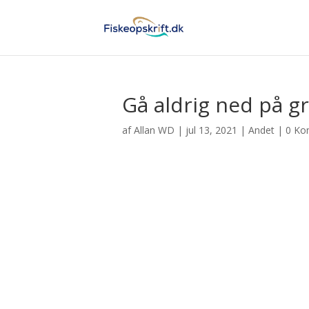
Gå aldrig ned på gr
af
Allan WD
|
jul 13, 2021
|
Andet
|
0 Ko