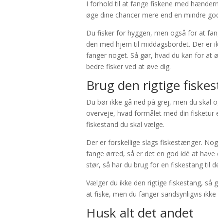
I forhold til at fange fiskene med hændern
øge dine chancer mere end en mindre god.
Du fisker for hyggen, men også for at fang
den med hjem til middagsbordet. Der er ik
fanger noget. Så gør, hvad du kan for at øg
bedre fisker ved at øve dig.
Brug den rigtige fiske
Du bør ikke gå ned på grej, men du skal og
overveje, hvad formålet med din fisketur e
fiskestand du skal vælge.
Der er forskellige slags fiskestænger. Nog
fange ørred, så er det en god idé at have 
stør, så har du brug for en fiskestang til d
Vælger du ikke den rigtige fiskestang, så 
at fiske, men du fanger sandsynligvis ikke
Husk alt det andet