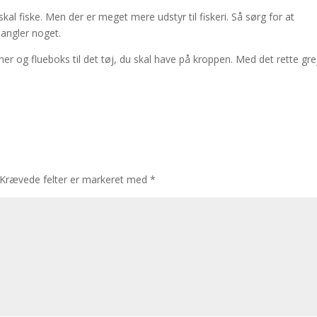
skal fiske. Men der er meget mere udstyr til fiskeri. Så sørg for at
mangler noget.
liner og flueboks til det tøj, du skal have på kroppen. Med det rette gre
Krævede felter er markeret med
*