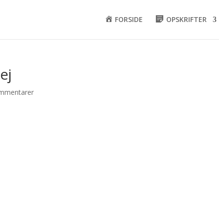
FORSIDE
OPSKRIFTER
ej
mmentarer