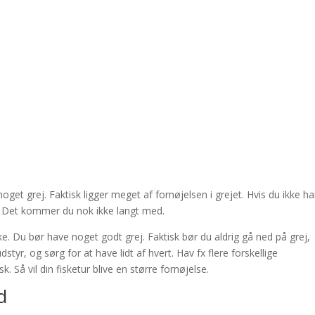
get grej. Faktisk ligger meget af fornøjelsen i grejet. Hvis du ikke ha
. Det kommer du nok ikke langt med.
ske. Du bør have noget godt grej. Faktisk bør du aldrig gå ned på grej,
dstyr, og sørg for at have lidt af hvert. Hav fx flere forskellige
sk. Så vil din fisketur blive en større fornøjelse.
d