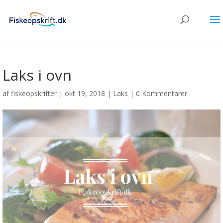
Laks i ovn
af
fiskeopskrifter
|
okt 19, 2018
|
Laks
|
0 Kommentarer