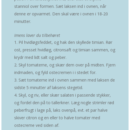
stanniol over formen. Sæt laksen ind i ovnen, når
denne er opvarmet. Den skal være i ovnen i 18-20
minutter.
Imens laver du tilbehøret
Pil hvidløgsfeddet, og hak den skyllede timian. Rør
ost, presset hvidløg, citronsaft og timian sammen, og
krydr med lidt salt og peber.
Skyl tomaterne, og skær dem over på midten. Fjern
indmaden, og fyld ostecremen i i stedet for.
Sæt tomaterne ind i ovnen sammen med laksen de
sidste 5 minutter af laksens stegetid.
Skyl, og riv, eller skær salaten i passende stykker,
og fordel den på to tallerkner. Læg nogle strimler rød
peberfrugt i lage på, laks ovenpå, evt. et par halve
skiver citron og en eller to halve tomater med
ostecreme ved siden af.