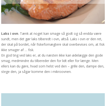
Laks i ovn
. Tænk at noget kan smage så godt og så endda være
sundt, men det gør laks tilberedt i ovn, altså. Laks i ovn er den ret,
der skal på bordet, når fiskefornægtere skal overbevises om, at fisk
ikke smager af … fisk.
En god ting ved laks er, at du næsten ikke kan ødelægge den gode
smag, medmindre du tilbereder den for lidt eller for længe. Men
ellers kan du gøre, hvad som helst ved den – grille den, dampe den,
stege den, ja sågar komme den i mikroovnen.