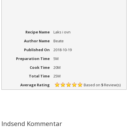
Recipe Name
Laks i ovn
Author Name
Beate
Published On
2018-10-19
Preparation Time
5M
Cook Time
20M
Total Time
25M
Average Rating
Based on
5
Review(s)
Indsend Kommentar