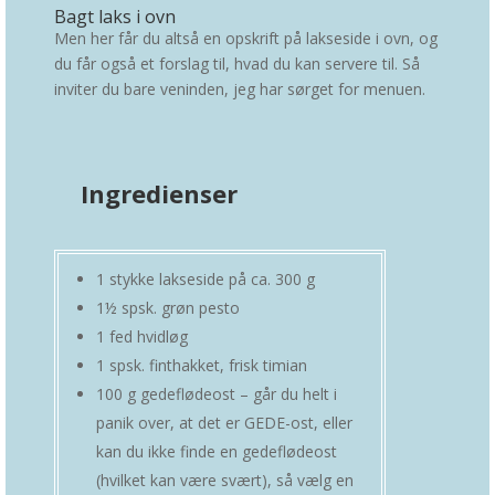
Bagt laks i ovn
Men her får du altså en opskrift på lakseside i ovn, og
du får også et forslag til, hvad du kan servere til. Så
inviter du bare veninden, jeg har sørget for menuen.
Ingredienser
1 stykke lakseside på ca. 300 g
1½ spsk. grøn pesto
1 fed hvidløg
1 spsk. finthakket, frisk timian
100 g gedeflødeost – går du helt i
panik over, at det er GEDE-ost, eller
kan du ikke finde en gedeflødeost
(hvilket kan være svært), så vælg en