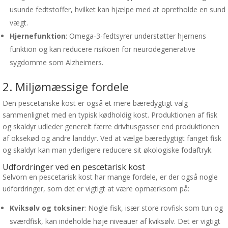
usunde fedtstoffer, hvilket kan hjælpe med at opretholde en sund
vægt.
Hjernefunktion
: Omega-3-fedtsyrer understøtter hjernens
funktion og kan reducere risikoen for neurodegenerative
sygdomme som Alzheimers.
2. Miljømæssige fordele
Den pescetariske kost er også et mere bæredygtigt valg
sammenlignet med en typisk kødholdig kost. Produktionen af fisk
og skaldyr udleder generelt færre drivhusgasser end produktionen
af oksekød og andre landdyr. Ved at vælge bæredygtigt fanget fisk
og skaldyr kan man yderligere reducere sit økologiske fodaftryk.
Udfordringer ved en pescetarisk kost
Selvom en pescetarisk kost har mange fordele, er der også nogle
udfordringer, som det er vigtigt at være opmærksom på:
Kviksølv og toksiner
: Nogle fisk, især store rovfisk som tun og
sværdfisk, kan indeholde høje niveauer af kviksølv. Det er vigtigt