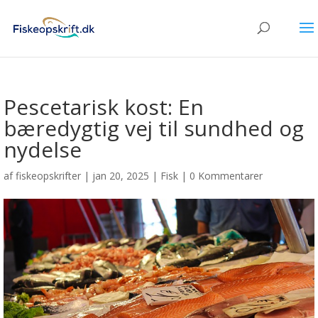
Pescetarisk kost: En
bæredygtig vej til sundhed og
nydelse
af
fiskeopskrifter
|
jan 20, 2025
|
Fisk
|
0 Kommentarer