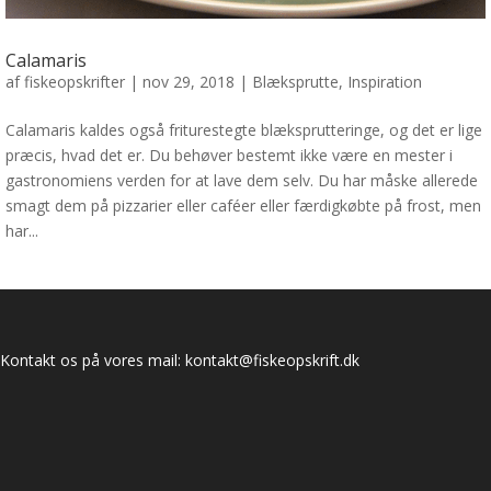
Calamaris
af
fiskeopskrifter
|
nov 29, 2018
|
Blæksprutte
,
Inspiration
Calamaris kaldes også friturestegte blæksprutteringe, og det er lige
præcis, hvad det er. Du behøver bestemt ikke være en mester i
gastronomiens verden for at lave dem selv. Du har måske allerede
smagt dem på pizzarier eller caféer eller færdigkøbte på frost, men
har...
Kontakt os på vores mail:
kontakt@fiskeopskrift.dk